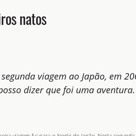
iros natos
segunda viagem ao Japão, em 200
posso dizer que foi uma aventura.
ira viagem fui para o Norte do Japão. Nesta segunda 