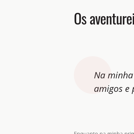
Os aventure
Na minha 
amigos e 
Enquanto na minha prime