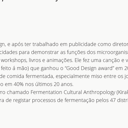
, e após ter trabalhado em publicidade como diretor 
cidades para demonstrar as funções dos microorganism
 workshops, livros e animações. Ele fez uma canção e 
o feito á mão) que ganhou o “Good Design award” em 2
e comida fermentada, especialmente miso entre os jo
o em 40% nos últimos 20 anos.
ro chamado Fermentation Cultural Anthropology (Kir
de registar processos de fermentação pelos 47 distrit