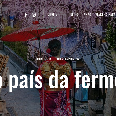
ENGLISH
INÍCIO
JAPÃO
VIAGENS PARA
INÍCIO
.
CULTURA JAPONESA
o país da fer