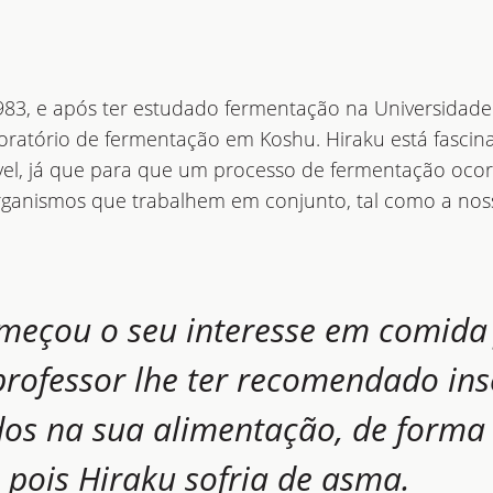
3, e após ter estudado fermentação na Universidade 
ratório de fermentação em Koshu. Hiraku está fasci
vel, já que para que um processo de fermentação ocor
ganismos que trabalhem em conjunto, tal como a nos
meçou o seu interesse em comida
rofessor lhe ter recomendado ins
os na sua alimentação, de forma
 pois Hiraku sofria de asma.