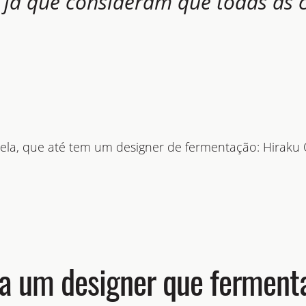
, já que consideram que todas as 
ela, que até tem um designer de fermentação: Hiraku 
a um designer que fermenta