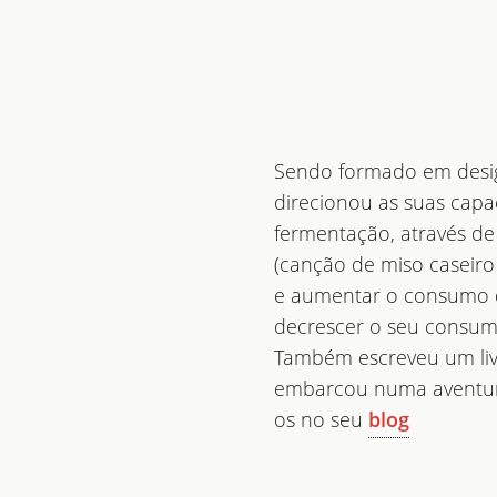
Sendo formado em design
direcionou as suas capa
fermentação, através de
(canção de miso caseir
e aumentar o consumo d
decrescer o seu consum
Também escreveu um liv
embarcou numa aventura 
os no seu
blog