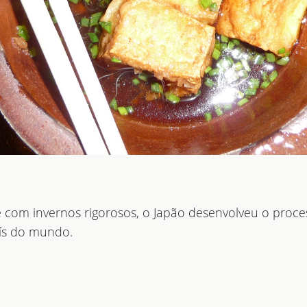
 e com invernos rigorosos, o Japão desenvolveu o proc
ís do mundo.