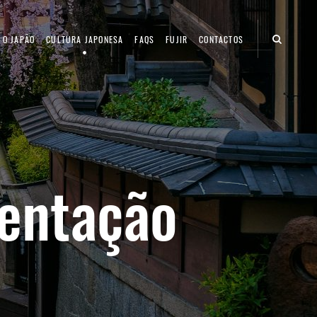
 O JAPÃO
CULTURA JAPONESA
FAQS
FUJIR
CONTACTOS
mentação