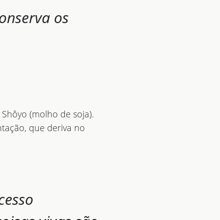
onserva os
 Shôyo (molho de soja).
ntação, que deriva no
cesso