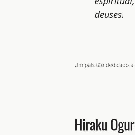
espiritual
deuses.
Um país tão dedicado a 
Hiraku Ogur