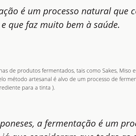
ação é um processo natural que c
 e que faz muito bem à saúde.
as de produtos fermentados, tais como Sakes, Miso e
a pelo método artesanal é alvo de um processo de ferme
ediente para a tinta ).
aponeses, a fermentação é um pro