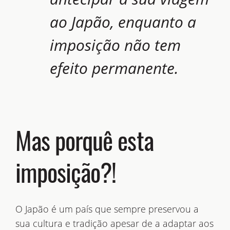
ao Japão, enquanto a
imposição não tem
efeito permanente.
Mas porquê esta
imposição?!
O Japão é um país que sempre preservou a
sua cultura e tradição apesar de a adaptar aos