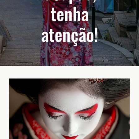
tenha
atenção!