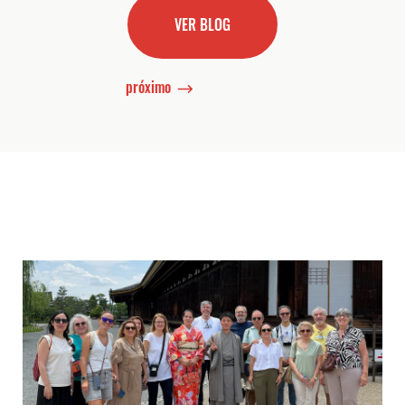
VER BLOG
próximo