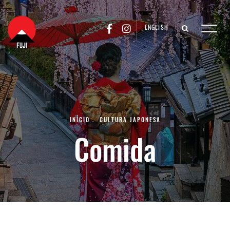
ENGLISH
INÍCIO
.
CULTURA JAPONESA
Comida