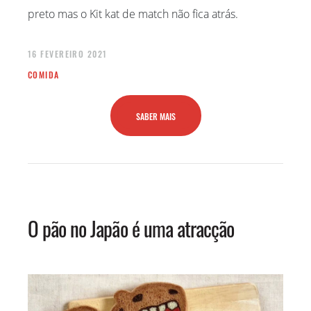
preto mas o Kit kat de match não fica atrás.
16 FEVEREIRO 2021
COMIDA
SABER MAIS
O pão no Japão é uma atracção