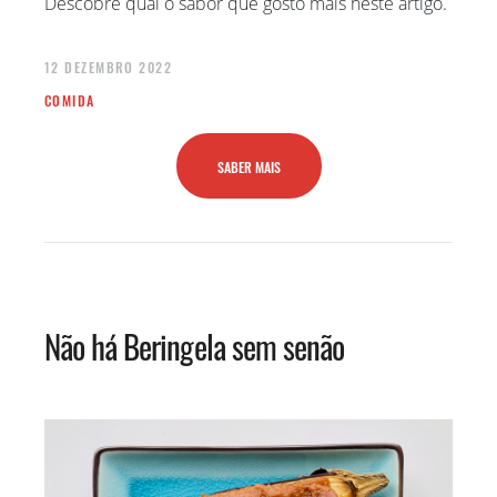
Descobre qual o sabor que gosto mais neste artigo.
12 DEZEMBRO 2022
COMIDA
SABER MAIS
Não há Beringela sem senão