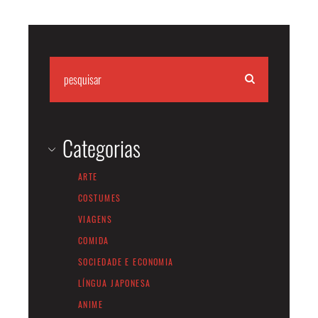
Categorias
ARTE
COSTUMES
VIAGENS
COMIDA
SOCIEDADE E ECONOMIA
LÍNGUA JAPONESA
ANIME