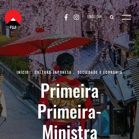
ENGLISH
INÍCIO
.
CULTURA JAPONESA
.
SOCIEDADE E ECONOMIA
Primeira
Primeira-
Ministra