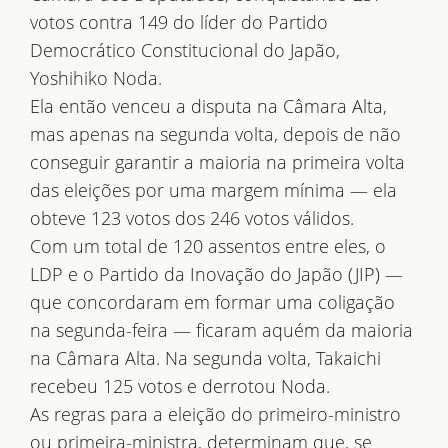
votos contra 149 do líder do Partido
Democrático Constitucional do Japão,
Yoshihiko Noda.
Ela então venceu a disputa na Câmara Alta,
mas apenas na segunda volta, depois de não
conseguir garantir a maioria na primeira volta
das eleições por uma margem mínima — ela
obteve 123 votos dos 246 votos válidos.
Com um total de 120 assentos entre eles, o
LDP e o Partido da Inovação do Japão (JIP) —
que concordaram em formar uma coligação
na segunda-feira — ficaram aquém da maioria
na Câmara Alta. Na segunda volta, Takaichi
recebeu 125 votos e derrotou Noda.
As regras para a eleição do primeiro-ministro
ou primeira-ministra, determinam que, se