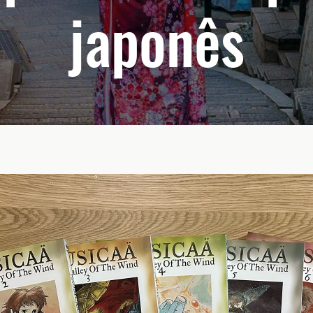
japonês