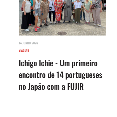
14 JUNHO 2026
VIAGENS
Ichigo Ichie - Um primeiro
encontro de 14 portugueses
no Japão com a FUJIR