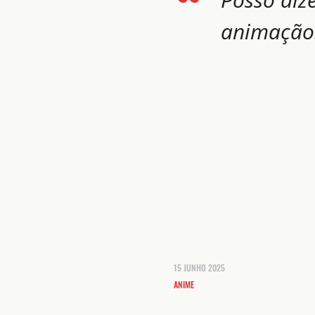
animação
15 JUNHO 2025
ANIME