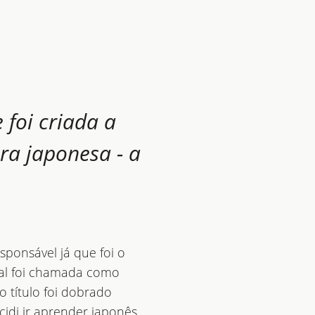
 foi criada a
ra japonesa - a
sponsável já que foi o
gal foi chamada como
o título foi dobrado
idi ir aprender japonês.