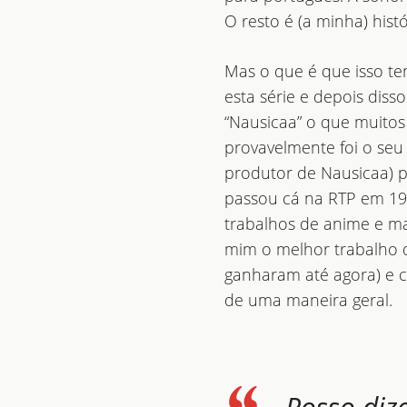
O resto é (a minha) histó
Mas o que é que isso t
esta série e depois diss
“Nausicaa” o que muitos
provavelmente foi o seu
produtor de Nausicaa) p
passou cá na RTP em 198
trabalhos de anime e ma
mim o melhor trabalho d
ganharam até agora) e c
de uma maneira geral.
Posso diz