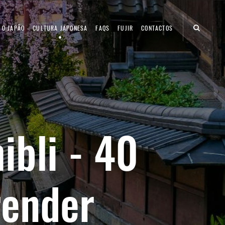
 O JAPÃO
CULTURA JAPONESA
FAQS
FUJIR
CONTACTOS
ibli - 40
render