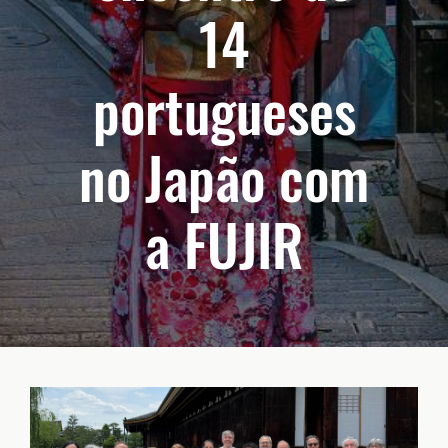
14
portugueses
no Japão com
a FUJIR