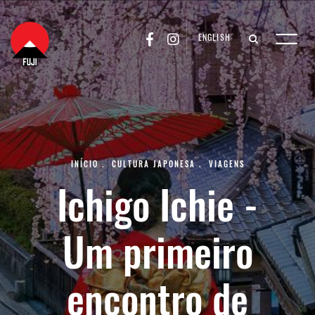
ENGLISH
INÍCIO
.
CULTURA JAPONESA
.
VIAGENS
Ichigo Ichie -
Um primeiro
encontro de