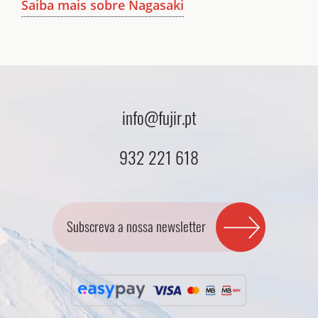
Saiba mais sobre Nagasaki
info@fujir.pt
932 221 618
Subscreva a nossa newsletter