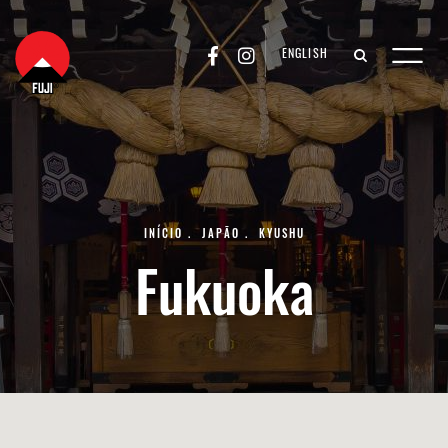
ENGLISH
INÍCIO
.
JAPÃO
.
KYUSHU
Fukuoka