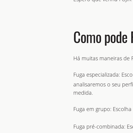
Como pode 
Há muitas maneiras de 
Fuga especializada: Esc
analisaremos o seu perf
medida.
Fuga em grupo: Escolha
Fuga pré-combinada: E