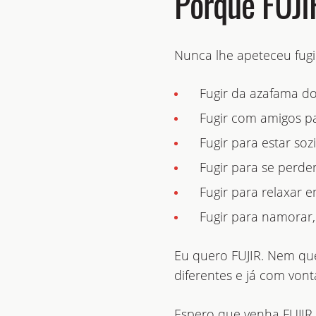
Porquê FUJI
Nunca lhe apeteceu fugi
Fugir da azafama do
Fugir com amigos p
Fugir para estar so
Fugir para se perde
Fugir para relaxar em
Fugir para namorar
Eu quero FUJIR. Nem que
diferentes e já com von
Espero que venha FUJIR