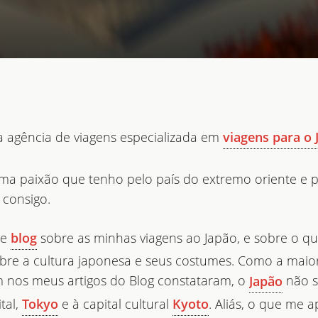
 agência de viagens especializada em
viagens para o 
uma paixão que tenho pelo país do extremo oriente e p
 consigo.
de
sobre as minhas viagens ao Japão, e sobre o q
blog
bre a cultura japonesa e seus costumes. Como a maio
m nos meus artigos do Blog constataram, o
não s
Japão
tal,
e à capital cultural
. Aliás, o que me 
Tokyo
Kyoto