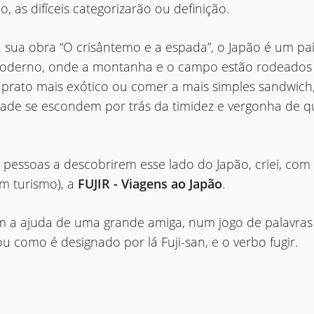
, as difíceis categorizarão ou definição.
a sua obra “O crisântemo e a espada”, o Japão é um pa
 moderno, onde a montanha e o campo estão rodeados 
prato mais exótico ou comer a mais simples sandwich,
idade se escondem por trás da timidez e vergonha de 
s pessoas a descobrirem esse lado do Japão, criei, co
m turismo), a
FUJIR - Viagens ao Japão
.
m a ajuda de uma grande amiga, num jogo de palavras
ou como é designado por lá Fuji-san, e o verbo fugir.