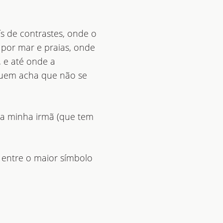
ís de contrastes, onde o
por mar e praias, onde
 e até onde a
quem acha que não se
m a minha irmã (que tem
 entre o maior símbolo