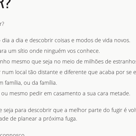
R?
r?
 dia a dia e descobrir coisas e modos de vida novos.
ara um sítio onde ninguém vos conhece.
zinho mesmo que seja no meio de milhões de estranho
r num local tão distante e diferente que acaba por se 
 família, ou da família.
, ou mesmo pedir em casamento a sua cara metade.
 seja para descobrir que a melhor parte do fugir é vo
tade de planear a próxima fuga.
 connosco.