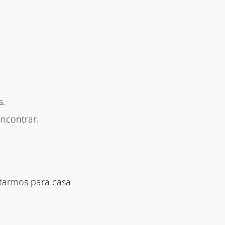
s.
encontrar.
ltarmos para casa