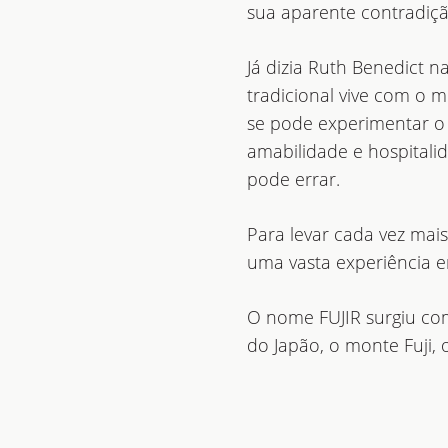
sua aparente contradição
Já dizia Ruth Benedict n
tradicional vive com o
se pode experimentar o 
amabilidade e hospital
pode errar.
Para levar cada vez mai
uma vasta experiência e
O nome FUJIR surgiu co
do Japão, o monte Fuji, 