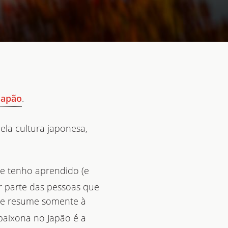
.
Japão
ela cultura japonesa,
ue tenho aprendido (e
r parte das pessoas que
e resume somente à
apaixona no Japão é a