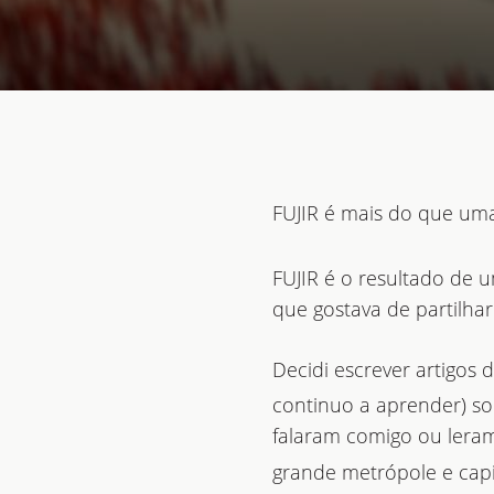
FUJIR é mais do que uma
FUJIR é o resultado de 
que gostava de partilhar
Decidi escrever artigos 
continuo a aprender) so
falaram comigo ou lera
grande metrópole e capi