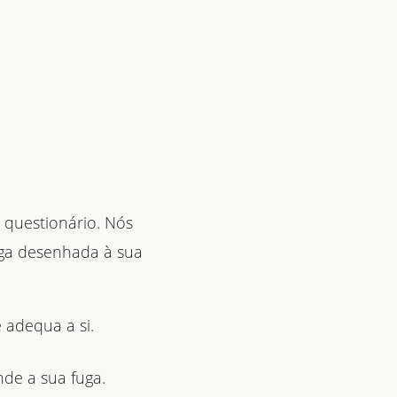
questionário. Nós
uga desenhada à sua
 adequa a si.
nde a sua fuga.