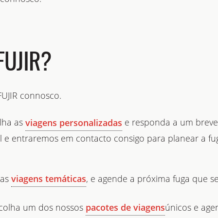
FUJIR?
FUJIR connosco.
olha as
e responda a um breve 
viagens personalizadas
il e entraremos em contacto consigo para planear a f
 as
, e agende a próxima fuga que se
viagens temáticas
scolha um dos nossos
únicos e age
pacotes de viagens