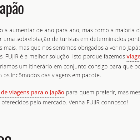
Japão
ão a aumentar de ano para ano, mas como a maioria d
 uma sobrelotação de turistas em determinados ponto
 mais, mas que nos sentimos obrigados a ver no Japã
, FUJIR é a melhor solução. Isto porque fazemos
viag
 criamos um itinerário em conjunto consigo para que p
em os incômodos das viagens em pacote.
para quem preferir, mas me
 de viagens para o Japão
s oferecidos pelo mercado. Venha FUJIR connosco!