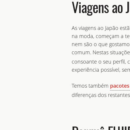
Viagens ao 
As viagens ao Japão est
na moda, começam a ter
nem são o que gostamos
comum. Nestas situações
consoante o seu perfil,
experiência possível, s
Temos também
pacotes
diferenças dos restante