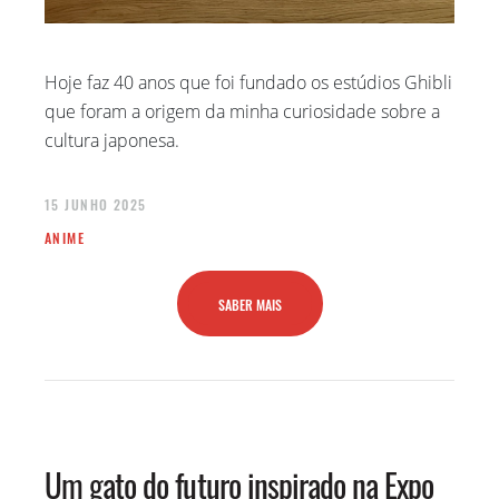
Hoje faz 40 anos que foi fundado os estúdios Ghibli
que foram a origem da minha curiosidade sobre a
cultura japonesa.
15 JUNHO 2025
ANIME
SABER MAIS
Um gato do futuro inspirado na Expo