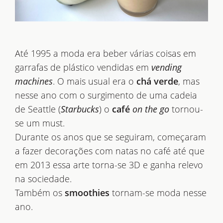
Até 1995 a moda era beber várias coisas em
garrafas de plástico vendidas em
vending
machines
. O mais usual era o
chá verde
, mas
nesse ano com o surgimento de uma cadeia
de Seattle (
Starbucks
) o
café
on the go
tornou-
se um must.
Durante os anos que se seguiram, começaram
a fazer decorações com natas no café até que
em 2013 essa arte torna-se 3D e ganha relevo
na sociedade.
Também os
smoothies
tornam-se moda nesse
ano.