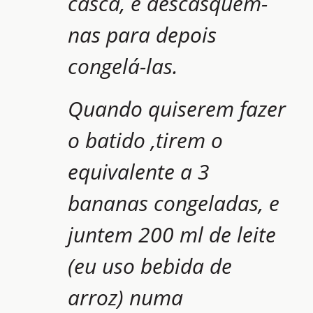
casca, e descasquem-
nas para depois
congelá-las.
Quando quiserem fazer
o batido ,tirem o
equivalente a 3
bananas congeladas, e
juntem 200 ml de leite
(eu uso bebida de
arroz) numa