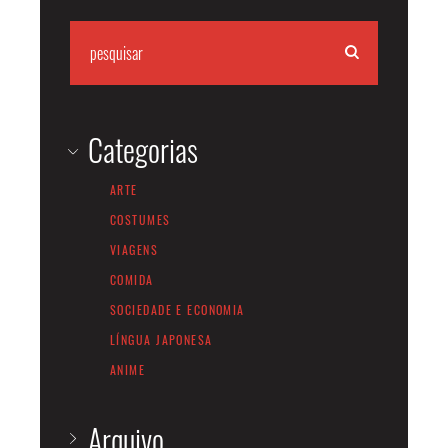
Categorias
ARTE
COSTUMES
VIAGENS
COMIDA
SOCIEDADE E ECONOMIA
LÍNGUA JAPONESA
ANIME
Arquivo