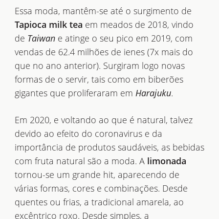
Essa moda, mantêm-se até o surgimento de
Tapioca milk tea
em meados de 2018, vindo
de
Taiwan
e atinge o seu pico em 2019, com
vendas de 62.4 milhões de ienes (7x mais do
que no ano anterior). Surgiram logo novas
formas de o servir, tais como em biberões
gigantes que proliferaram em
Harajuku
.
Em 2020, e voltando ao que é natural, talvez
devido ao efeito do coronavirus e da
importância de produtos saudáveis, as bebidas
com fruta natural são a moda. A
limonada
tornou-se um grande hit, aparecendo de
várias formas, cores e combinações. Desde
quentes ou frias, a tradicional amarela, ao
excêntrico roxo. Desde simples, a