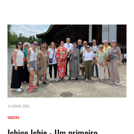
14 JUNHO 2026
VIAGENS
Ichigo Ichie - Um primeiro