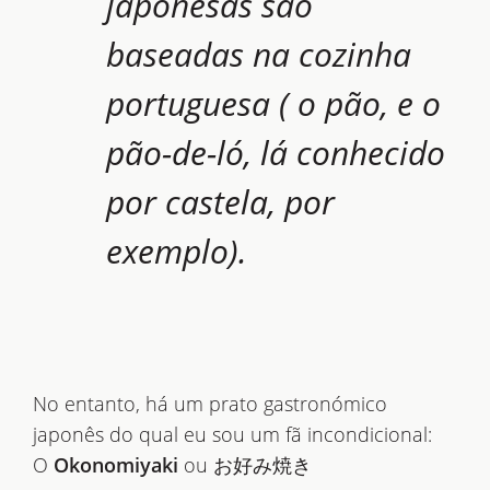
japonesas são
baseadas na cozinha
portuguesa ( o pão, e o
pão-de-ló, lá conhecido
por castela, por
exemplo).
No entanto, há um prato gastronómico
japonês do qual eu sou um fã incondicional:
O
Okonomiyaki
ou お好み焼き