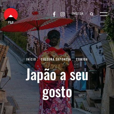
ENGLISH
INÍCIO
.
CULTURA JAPONESA
.
COMIDA
Japão a seu
gosto