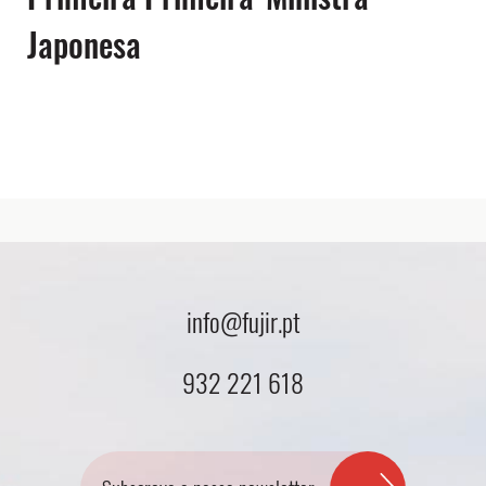
Japonesa
info@fujir.pt
932 221 618