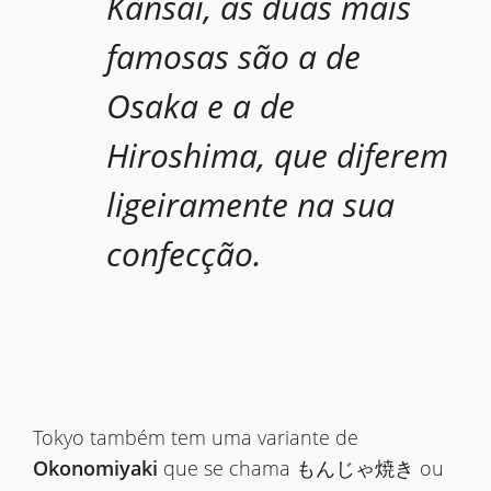
Kansai, as duas mais
famosas são a de
Osaka e a de
Hiroshima, que diferem
ligeiramente na sua
confecção.
Tokyo também tem uma variante de
Okonomiyaki
que se chama もんじゃ焼き ou