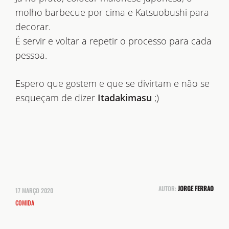
molho barbecue por cima e Katsuobushi para
decorar.
É servir e voltar a repetir o processo para cada
pessoa.
Espero que gostem e que se divirtam e não se
esqueçam de dizer
Itadakimasu
;)
AUTOR:
JORGE FERRAO
17 MARÇO 2020
COMIDA