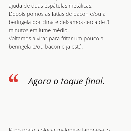
ajuda de duas espátulas metálicas.
Depois pomos as fatias de bacon e/ou a
beringela por cima e deixámos cerca de 3
minutos em lume médio.
Voltamos a virar para fritar um pouco a
beringela e/ou bacon e já está.
Agora o toque final.
Já no prato, colocar maionese japonesa, o