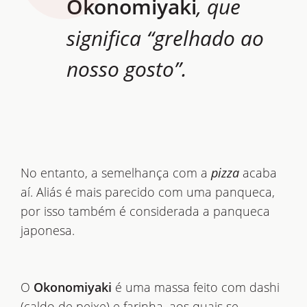
Okonomiyaki
, que
significa “grelhado ao
nosso gosto”.
No entanto, a semelhança com a
pizza
acaba
aí. Aliás é mais parecido com uma panqueca,
por isso também é considerada a panqueca
japonesa.
O
Okonomiyaki
é uma massa feito com dashi
(caldo de peixe) e farinha, aos quais se