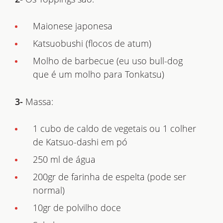
Maionese japonesa
Katsuobushi (flocos de atum)
Molho de barbecue (eu uso bull-dog
que é um molho para Tonkatsu)
3-
Massa:
1 cubo de caldo de vegetais ou 1 colher
de Katsuo-dashi em pó
250 ml de água
200gr de farinha de espelta (pode ser
normal)
10gr de polvilho doce