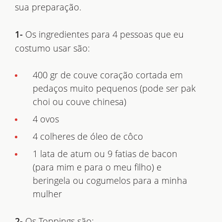
sua preparação.
1-
Os ingredientes para 4 pessoas que eu
costumo usar são:
400 gr de couve coração cortada em
pedaços muito pequenos (pode ser pak
choi ou couve chinesa)
4 ovos
4 colheres de óleo de côco
1 lata de atum ou 9 fatias de bacon
(para mim e para o meu filho) e
beringela ou cogumelos para a minha
mulher
2-
Os Toppings são: