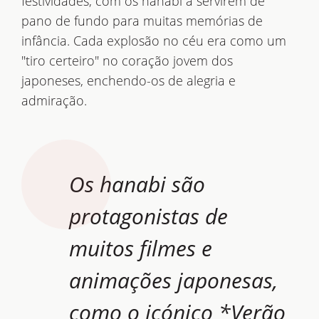
festividades, com os hanabi a servirem de
pano de fundo para muitas memórias de
infância. Cada explosão no céu era como um
"tiro certeiro" no coração jovem dos
japoneses, enchendo-os de alegria e
admiração.
Os hanabi são
protagonistas de
muitos filmes e
animações japonesas,
como o icónico *Verão