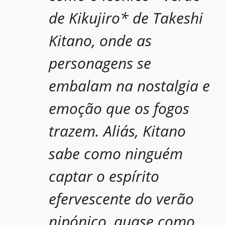
de Kikujiro* de Takeshi
Kitano, onde as
personagens se
embalam na nostalgia e
emoção que os fogos
trazem. Aliás, Kitano
sabe como ninguém
captar o espírito
efervescente do verão
nipónico, quase como